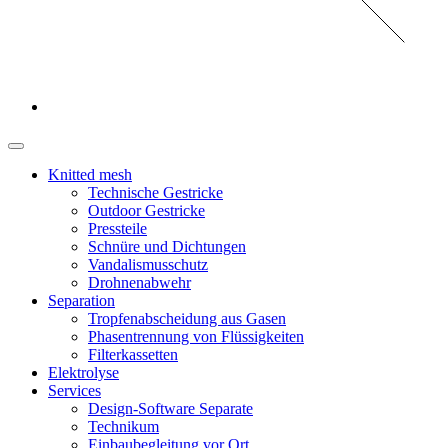
Knitted mesh
Technische Gestricke
Outdoor Gestricke
Pressteile
Schnüre und Dichtungen
Vandalismusschutz
Drohnenabwehr
Separation
Tropfenabscheidung aus Gasen
Phasentrennung von Flüssigkeiten
Filterkassetten
Elektrolyse
Services
Design-Software Separate
Technikum
Einbaubegleitung vor Ort