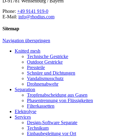
D-91781 Weissenburg / Bayern
Phone:
+49 9141 919-0
E-Mail:
info@rhodius.com
Sitemap
Navigation überspringen
Knitted mesh
Technische Gestricke
Outdoor Gestricke
Pressteile
Schnüre und Dichtungen
Vandalismusschutz
Drohnenabwehr
Separation
Tropfenabscheidung aus Gasen
Phasentrennung von Flüssigkeiten
Filterkassetten
Elektrolyse
Services
Design-Software Separate
Technikum
Einbaubegleitung vor Ort